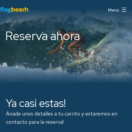
Saltar
Menú
al
Flag
contenido
Beach
Reserva ahora
Watersports
Centre
Fuerteventura
Ya casi estas!
Ánade unos detalles a tu carrito y estaremos en
contacto para la reserva!