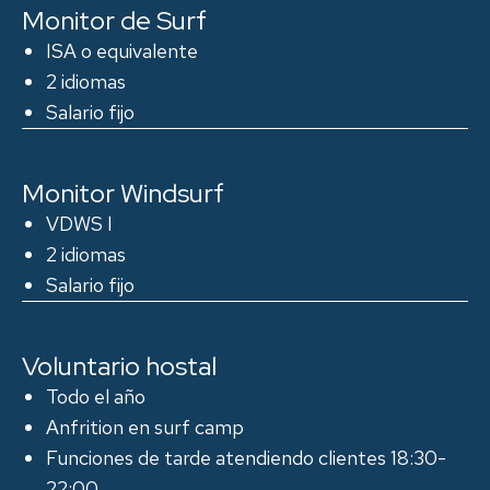
Monitor de Surf
ISA o equivalente
2 idiomas
Salario fijo
Monitor Windsurf
VDWS l
2 idiomas
Salario fijo
Voluntario hostal
Todo el año
Anfrition en surf camp
Funciones de tarde atendiendo clientes 18:30-
22:00