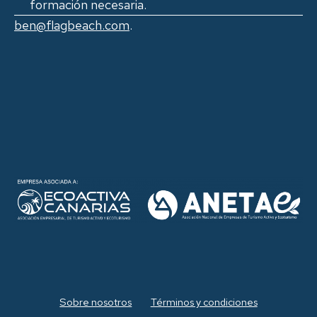
formación necesaria.
ben@flagbeach.com
.
Sobre nosotros
Términos y condiciones